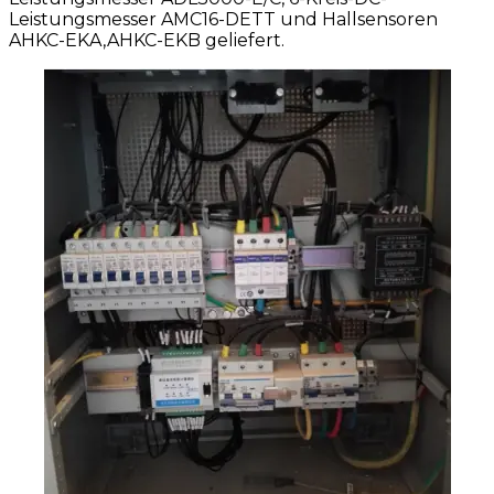
Leistungsmesser AMC16-DETT und Hallsensoren
AHKC-EKA,AHKC-EKB geliefert.