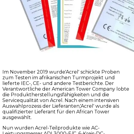
Im November 2019 wurde'Acrel' schickte Proben
zum Testen im afrikanischen Turmprojekt und
lieferte IEC-, CE- und andere Testberichte. Der
Verantwortliche der American Tower Company lobte
die Produktherstellungsfähigkeiten und die
Servicequalität von Acrel. Nach einem intensiven
Auswahlprozess der Lieferanten,'Acrel' wurde als
qualifizierter Lieferant für den African Tower
ausgewählt.
Nun wurden Acrel-Teilprodukte wie AC-
Leistungsmesser ADL3000-E/C, 6-Kreis-DC-