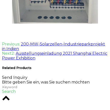
Previous:
200-MW-Solarzellen-Industrieparkprojekt
in Indien
Next2:
Ausstellungseinladung 2021 Shanghai Electric
Power Exhibition
Related Products
Send Inquiry
Bitte geben Sie ein, was Sie suchen möchten
Search
Rodio ist eine Kreativagentur im Herzen von