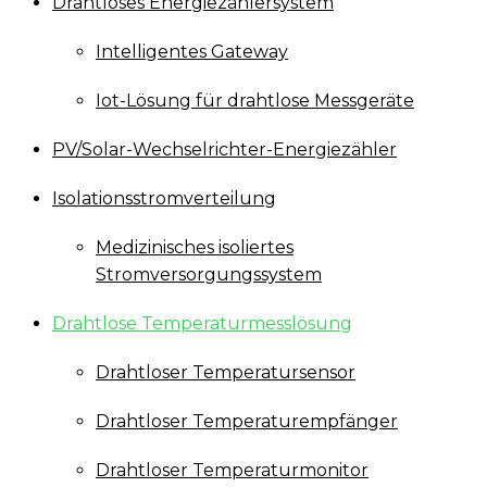
Drahtloses Energiezählersystem
Intelligentes Gateway
Iot-Lösung für drahtlose Messgeräte
PV/Solar-Wechselrichter-Energiezähler
Isolationsstromverteilung
Medizinisches isoliertes
Stromversorgungssystem
Drahtlose Temperaturmesslösung
Drahtloser Temperatursensor
Drahtloser Temperaturempfänger
Drahtloser Temperaturmonitor