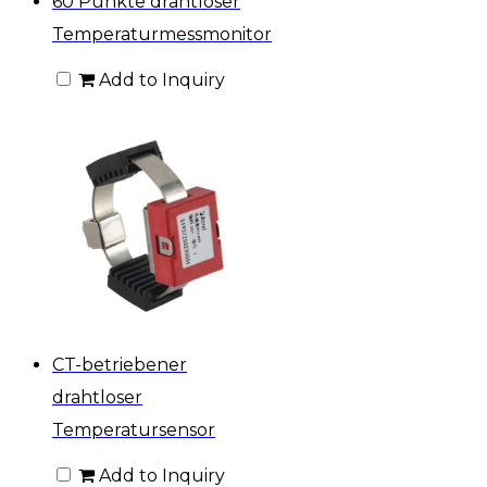
60 Punkte drahtloser
Temperaturmessmonitor
Add to Inquiry
CT-betriebener
drahtloser
Temperatursensor
Add to Inquiry