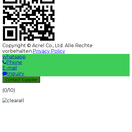
Copyright © Acrel Co., Ltd. Alle Rechte
vorbehalten.
Privacy Policy
whatsapp
Phone
E-mail
Inquiry
Contact Supplier
(
0
/10)