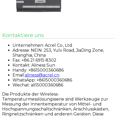
Kontaktiere uns
Unternehmen: Acrel Co., Ltd.
Adresse: NEIN. 253, Yulv Road, JiaDing Zone,
Shanghai, China
Fax: +86 21 6915 8302
Kontakt: Aliness Sun
Handy: +8615000360686
Email:
aliness@acrel.cn
WhatsApp: +8615000360686
Wechat: ali15000360686
Die Produkte der Wireless-
Temperaturmesslösungsserie sind Werkzeuge zur
Messung der Innentemperatur von Mittel- und
Hochspannungsschaltschränken, Anschlusskästen,
Ringnetzschränken und anderen Geräten. Diese