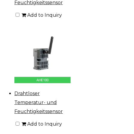
Feuchtigkeitssensor
Add to Inquiry
Drahtloser
Temperatur- und
Feuchtigkeitssensor
Add to Inquiry