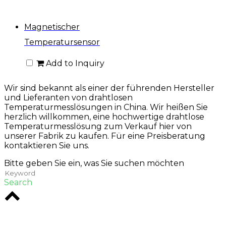
Magnetischer
Temperatursensor
Add to Inquiry
Wir sind bekannt als einer der führenden Hersteller
und Lieferanten von drahtlosen
Temperaturmesslösungen in China. Wir heißen Sie
herzlich willkommen, eine hochwertige drahtlose
Temperaturmesslösung zum Verkauf hier von
unserer Fabrik zu kaufen. Für eine Preisberatung
kontaktieren Sie uns.
Bitte geben Sie ein, was Sie suchen möchten
Search
Rodio ist eine Kreativagentur im Herzen von
Melbourne. Wir sind spezialisiert auf digitale