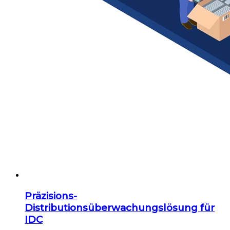
Präzisions-
Distributionsüberwachungslösung für
IDC