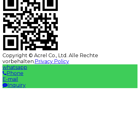
Copyright © Acrel Co., Ltd. Alle Rechte
vorbehalten.
Privacy Policy
whatsapp
Phone
E-mail
Inquiry