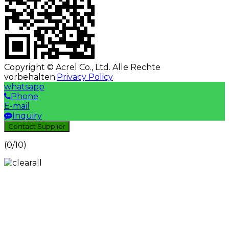
Copyright © Acrel Co., Ltd. Alle Rechte
vorbehalten.
Privacy Policy
whatsapp
Phone
E-mail
Inquiry
Contact Supplier
(
0
/10)