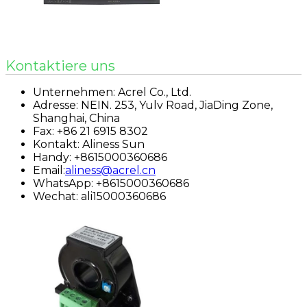
Kontaktiere uns
Unternehmen: Acrel Co., Ltd.
Adresse: NEIN. 253, Yulv Road, JiaDing Zone,
Shanghai, China
Fax: +86 21 6915 8302
Kontakt: Aliness Sun
Handy: +8615000360686
Email:
aliness@acrel.cn
WhatsApp: +8615000360686
Wechat: ali15000360686