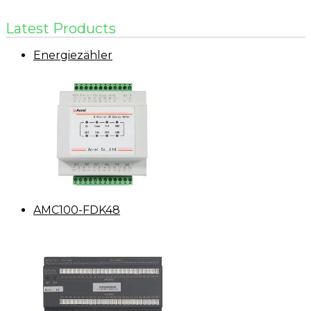
Latest Products
Energiezähler
AMC100-FDK48