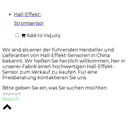
Hall-Effekt-
Stromsensor
Add to Inquiry
Wir sind als einer der führenden Hersteller und
Lieferanten von Hall-Effekt-Sensoren in China
bekannt. Wir heißen Sie herzlich willkommen, hier in
unserer Fabrik einen hochwertigen Hall-Effekt-
Sensor zum Verkauf zu kaufen. Für eine
Preisberatung kontaktieren Sie uns.
Bitte geben Sie ein, was Sie suchen möchten
Search
Rodio ist eine Kreativagentur im Herzen von
Melbourne. Wir sind spezialisiert auf digitale
Lösungen, die Wirkung hinterlassen.