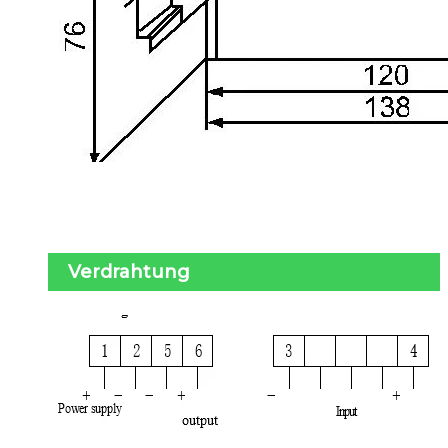
Verdrahtung