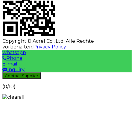
Copyright © Acrel Co., Ltd. Alle Rechte
vorbehalten.
Privacy Policy
whatsapp
Phone
E-mail
Inquiry
Contact Supplier
(
0
/10)