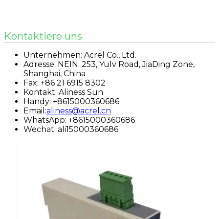
Kontaktiere uns
Unternehmen: Acrel Co., Ltd.
Adresse: NEIN. 253, Yulv Road, JiaDing Zone,
Shanghai, China
Fax: +86 21 6915 8302
Kontakt: Aliness Sun
Handy: +8615000360686
Email:
aliness@acrel.cn
WhatsApp: +8615000360686
Wechat: ali15000360686