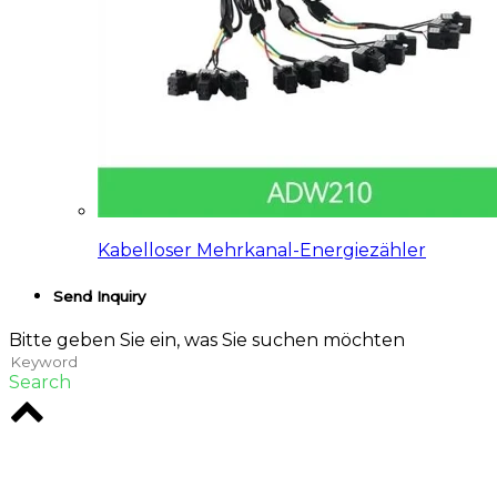
Kabelloser Mehrkanal-Energiezähler
Send Inquiry
Bitte geben Sie ein, was Sie suchen möchten
Search
Rodio ist eine Kreativagentur im Herzen von
Melbourne. Wir sind spezialisiert auf digitale