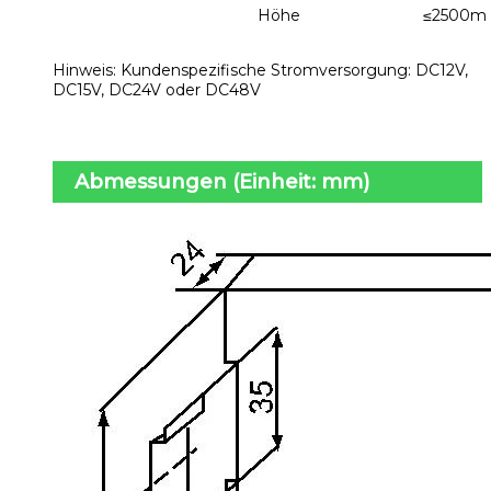
Höhe
≤2500m
Hinweis: Kundenspezifische Stromversorgung: DC12V,
DC15V, DC24V oder DC48V
Abmessungen (Einheit: mm)