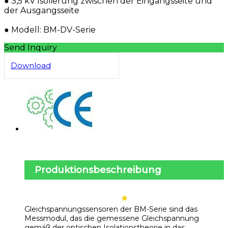
️️● 3,5 kV Isolierung zwischen der Eingangsseite und
der Ausgangsseite
● Modell: BM-DV-Serie
Send Inquiry
Download
Produktionsbeschreibung
Gleichspannungssensoren der BM-Serie sind das
Messmodul, das die gemessene Gleichspannung
gemäß der optischen Isolationstheorie in das