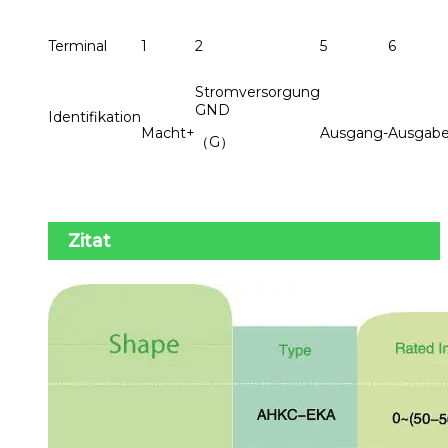
Terminal
1
2
5
6
Stromversorgung
GND
Identifikation
Macht+
Ausgang-
Ausgab
（G）
Zitat