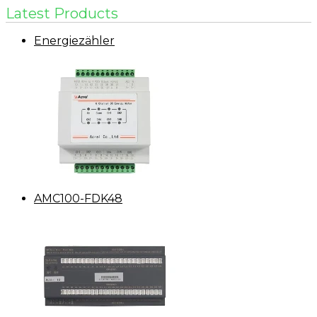
Latest Products
Energiezähler
AMC100-FDK48