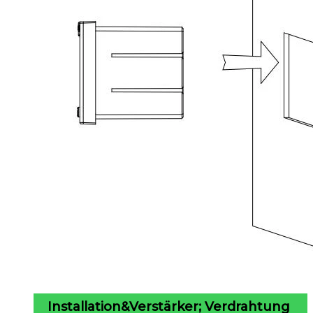
Installation&Verstärker; Verdrahtung