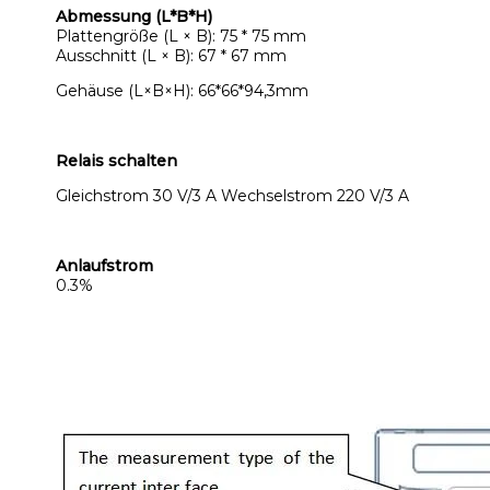
Abmessung (L*B*H)
Plattengröße (L × B): 75 * 75 mm
Ausschnitt (L × B): 67 * 67 mm
Gehäuse (L×B×H): 66*66*94,3mm
Relais schalten
Gleichstrom 30 V/3 A Wechselstrom 220 V/3 A
Anlaufstrom
0.3%