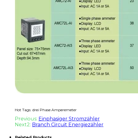
Hot Tags: drei Phase Amperemeter
Previous:
Einphasiger Stromzähler
Next2:
Branch Circuit Energiezähler
Related Products