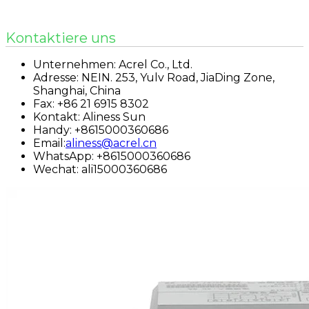
Kontaktiere uns
Unternehmen: Acrel Co., Ltd.
Adresse: NEIN. 253, Yulv Road, JiaDing Zone,
Shanghai, China
Fax: +86 21 6915 8302
Kontakt: Aliness Sun
Handy: +8615000360686
Email:
aliness@acrel.cn
WhatsApp: +8615000360686
Wechat: ali15000360686