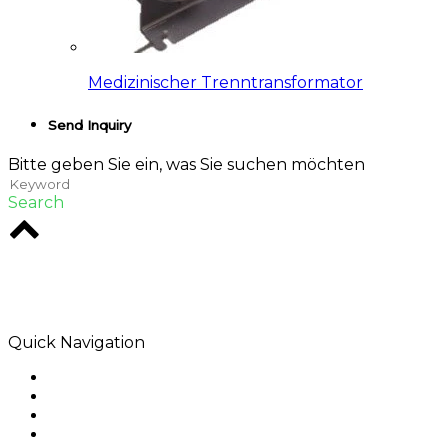
Medizinischer Trenntransformator
Send Inquiry
Bitte geben Sie ein, was Sie suchen möchten
Search
Rodio ist eine Kreativagentur im Herzen von
Melbourne. Wir sind spezialisiert auf digitale
Lösungen, die Wirkung hinterlassen.
Quick Navigation
Home
Über uns
Produkte
Anwendung