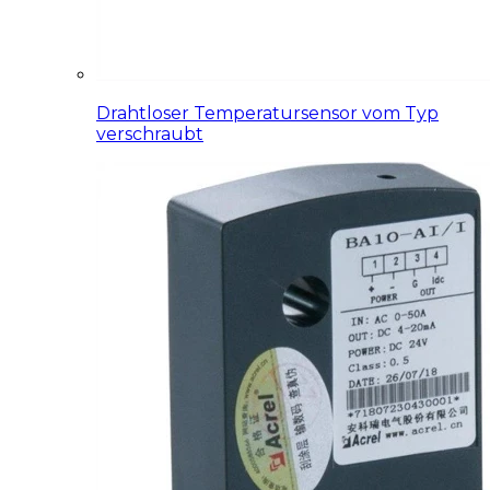
Drahtloser Temperatursensor vom Typ
verschraubt