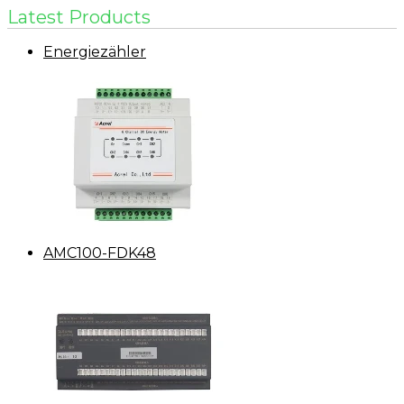
Latest Products
Energiezähler
AMC100-FDK48