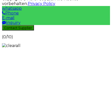
vorbehalten.
Privacy Policy
whatsapp
Phone
E-mail
Inquiry
Contact Supplier
(
0
/10)