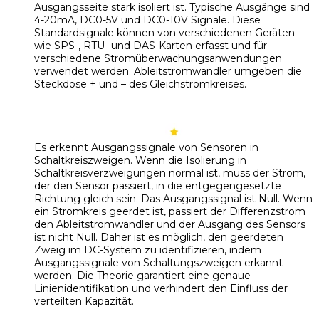
Ausgangsseite stark isoliert ist. Typische Ausgänge sind
4-20mA, DC0-5V und DC0-10V Signale. Diese
Standardsignale können von verschiedenen Geräten
wie SPS-, RTU- und DAS-Karten erfasst und für
verschiedene Stromüberwachungsanwendungen
verwendet werden. Ableitstromwandler umgeben die
Steckdose + und – des Gleichstromkreises.
Es erkennt Ausgangssignale von Sensoren in
Schaltkreiszweigen. Wenn die Isolierung in
Schaltkreisverzweigungen normal ist, muss der Strom,
der den Sensor passiert, in die entgegengesetzte
Richtung gleich sein. Das Ausgangssignal ist Null. Wenn
ein Stromkreis geerdet ist, passiert der Differenzstrom
den Ableitstromwandler und der Ausgang des Sensors
ist nicht Null. Daher ist es möglich, den geerdeten
Zweig im DC-System zu identifizieren, indem
Ausgangssignale von Schaltungszweigen erkannt
werden. Die Theorie garantiert eine genaue
Linienidentifikation und verhindert den Einfluss der
verteilten Kapazität.