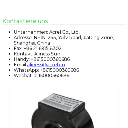
Kontaktiere uns
Unternehmen: Acrel Co., Ltd.
Adresse: NEIN. 253, Yulv Road, JiaDing Zone,
Shanghai, China
Fax: +86 21 6915 8302
Kontakt: Aliness Sun
Handy: +8615000360686
Email:
aliness@acrel.cn
WhatsApp: +8615000360686
Wechat: ali15000360686