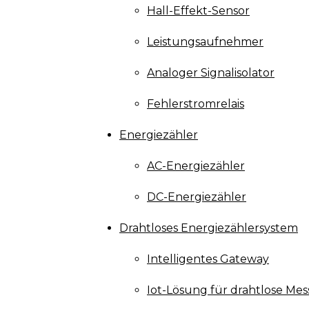
Hall-Effekt-Sensor
Leistungsaufnehmer
Analoger Signalisolator
Fehlerstromrelais
Energiezähler
AC-Energiezähler
DC-Energiezähler
Drahtloses Energiezählersystem
Intelligentes Gateway
Iot-Lösung für drahtlose Mes