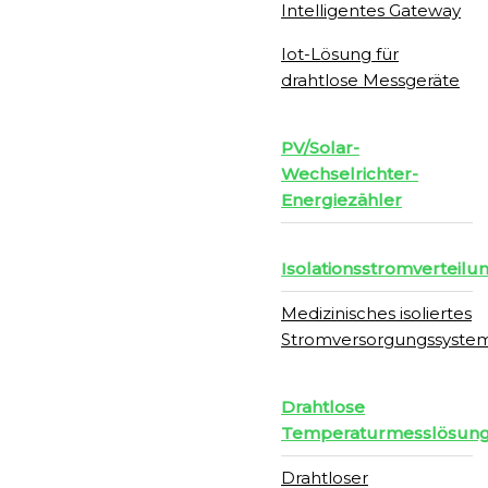
Intelligentes Gateway
Iot-Lösung für
drahtlose Messgeräte
PV/Solar-
Wechselrichter-
Energiezähler
Isolationsstromverteilu
Medizinisches isoliertes
Stromversorgungssyste
Drahtlose
Temperaturmesslösun
Drahtloser