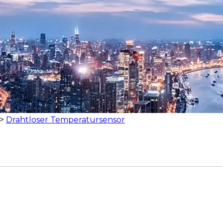
>
Drahtloser Temperatursensor