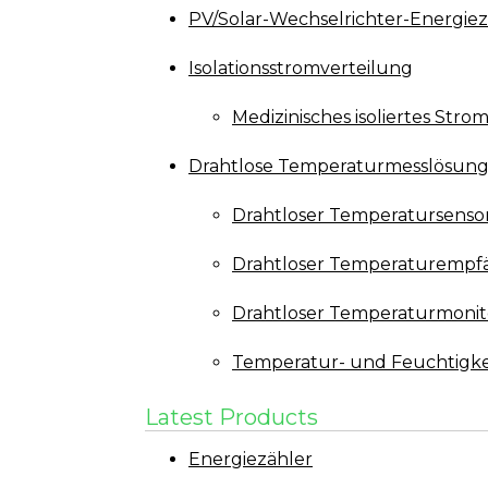
PV/Solar-Wechselrichter-Energiez
Isolationsstromverteilung
Medizinisches isoliertes Str
Drahtlose Temperaturmesslösun
Drahtloser Temperatursenso
Drahtloser Temperaturempf
Drahtloser Temperaturmonit
Temperatur- und Feuchtigke
Latest Products
Energiezähler