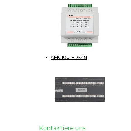
AMC100-FDK48
Kontaktiere uns