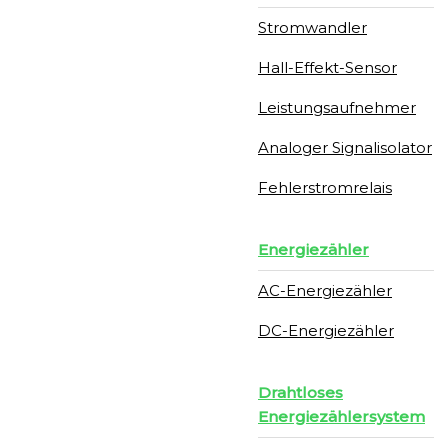
Stromwandler
Hall-Effekt-Sensor
Leistungsaufnehmer
Analoger Signalisolator
Fehlerstromrelais
Energiezähler
AC-Energiezähler
DC-Energiezähler
Drahtloses
Energiezählersystem