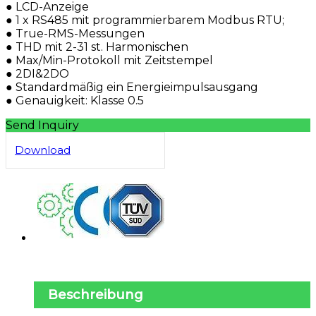
● LCD-Anzeige
● 1 x RS485 mit programmierbarem Modbus RTU;
● True-RMS-Messungen
● THD mit 2-31 st. Harmonischen
● Max/Min-Protokoll mit Zeitstempel
● 2DI&2DO
● Standardmäßig ein Energieimpulsausgang
● Genauigkeit: Klasse 0.5
Send Inquiry
Download
Beschreibung