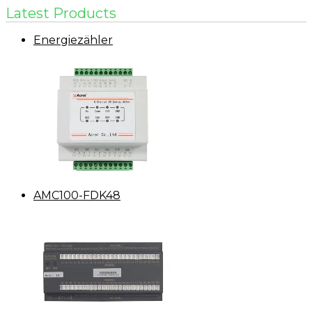
Latest Products
Energiezähler
AMC100-FDK48