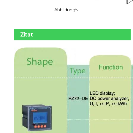
Abbildung5
Zitat