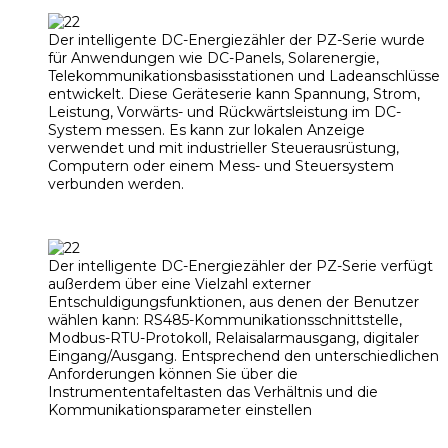
Der intelligente DC-Energiezähler der PZ-Serie wurde
für Anwendungen wie DC-Panels, Solarenergie,
Telekommunikationsbasisstationen und Ladeanschlüsse
entwickelt. Diese Geräteserie kann Spannung, Strom,
Leistung, Vorwärts- und Rückwärtsleistung im DC-
System messen. Es kann zur lokalen Anzeige
verwendet und mit industrieller Steuerausrüstung,
Computern oder einem Mess- und Steuersystem
verbunden werden.
Der intelligente DC-Energiezähler der PZ-Serie verfügt
außerdem über eine Vielzahl externer
Entschuldigungsfunktionen, aus denen der Benutzer
wählen kann: RS485-Kommunikationsschnittstelle,
Modbus-RTU-Protokoll, Relaisalarmausgang, digitaler
Eingang/Ausgang. Entsprechend den unterschiedlichen
Anforderungen können Sie über die
Instrumententafeltasten das Verhältnis und die
Kommunikationsparameter einstellen