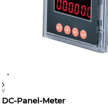
1
/
DC-Panel-Meter