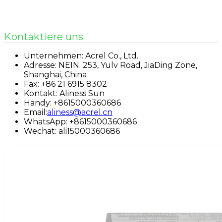
Kontaktiere uns
Unternehmen: Acrel Co., Ltd.
Adresse: NEIN. 253, Yulv Road, JiaDing Zone,
Shanghai, China
Fax: +86 21 6915 8302
Kontakt: Aliness Sun
Handy: +8615000360686
Email:
aliness@acrel.cn
WhatsApp: +8615000360686
Wechat: ali15000360686