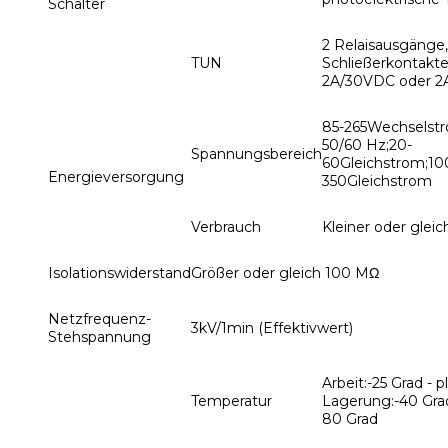
Schalter
2 Relaisausgänge,
TUN
Schließerkontakte
2A/30VDC oder 2
85-265Wechselst
50/60 Hz;20-
Spannungsbereich
60Gleichstrom;10
Energieversorgung
350Gleichstrom
Verbrauch
Kleiner oder glei
Isolationswiderstand
Größer oder gleich 100 MΩ
Netzfrequenz-
3kV/1min (Effektivwert)
Stehspannung
Arbeit:-25 Grad - p
Temperatur
Lagerung:-40 Grad
80 Grad