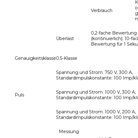
K
o
Verbrauch
g
0,2-fache Bewertung
Überlast
(kontinuierlich); 10-fa
Bewertung für 1 Sek
Genauigkeitsklasse
0.5-Klasse
Spannung und Strom: 750 V, 300 A,
Standardimpulskonstante: 100 Imp/
Spannung und Strom: 1000 V, 300 A,
Puls
Standardimpulskonstante: 100 Imp/
Spannung und Strom: 1000 V, 200 A,
Standardimpulskonstante: 100 Imp/
Messung