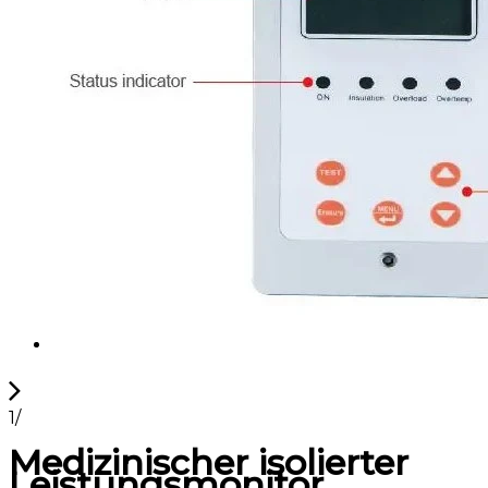
1
/
Medizinischer isolierter
Leistungsmonitor