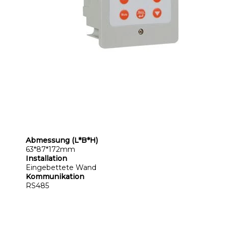
Abmessung (L*B*H)
63*87*172mm
Installation
Eingebettete Wand
Kommunikation
RS485