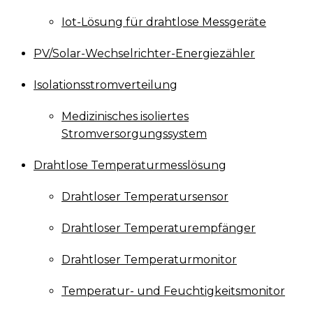
Iot-Lösung für drahtlose Messgeräte
PV/Solar-Wechselrichter-Energiezähler
Isolationsstromverteilung
Medizinisches isoliertes
Stromversorgungssystem
Drahtlose Temperaturmesslösung
Drahtloser Temperatursensor
Drahtloser Temperaturempfänger
Drahtloser Temperaturmonitor
Temperatur- und Feuchtigkeitsmonitor