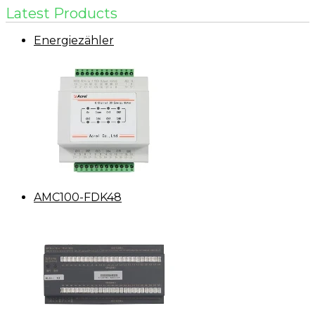
Latest Products
Energiezähler
AMC100-FDK48