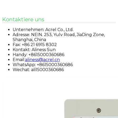
Kontaktiere uns
Unternehmen: Acrel Co., Ltd.
Adresse: NEIN. 253, Yulv Road, JiaDing Zone,
Shanghai, China
Fax: +86 21 6915 8302
Kontakt: Aliness Sun
Handy: +8615000360686
Email:
aliness@acrel.cn
WhatsApp: +8615000360686
Wechat: ali15000360686