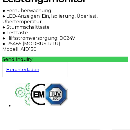
● Fernüberwachung
● LED-Anzeigen: Ein, Isolierung, Überlast,
Übertemperatur
● Stummschalttaste
● Testtaste
● Hilfsstromversorgung: DC24V
● RS485 (MODBUS-RTU)
Modell: AID150
Send Inquiry
Herunterladen