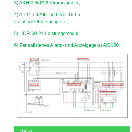
3) AKH-0.66P26 Stromwandler;
4) AIL150-4/AIL150-8 /AIL160-6
Isolationsfehlersuchgerät;
5) HDR-60-24-Leistungsmodul;
6) Zentralisiertes Alarm- und Anzeigegerät AID150