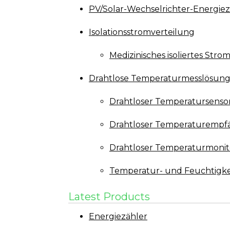
PV/Solar-Wechselrichter-Energiez
Isolationsstromverteilung
Medizinisches isoliertes Str
Drahtlose Temperaturmesslösun
Drahtloser Temperatursenso
Drahtloser Temperaturempf
Drahtloser Temperaturmonit
Temperatur- und Feuchtigke
Latest Products
Energiezähler