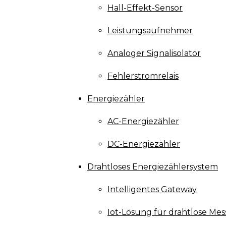
Hall-Effekt-Sensor
Leistungsaufnehmer
Analoger Signalisolator
Fehlerstromrelais
Energiezähler
AC-Energiezähler
DC-Energiezähler
Drahtloses Energiezählersystem
Intelligentes Gateway
Iot-Lösung für drahtlose Mes