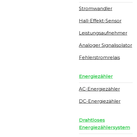
Stromwandler
Hall-Effekt-Sensor
Leistungsaufnehmer
Analoger Signalisolator
Fehlerstromrelais
Energiezähler
AC-Energiezähler
DC-Energiezähler
Drahtloses
Energiezählersystem