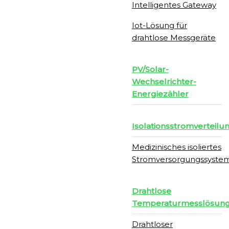
Intelligentes Gateway
Iot-Lösung für
drahtlose Messgeräte
PV/Solar-
Wechselrichter-
Energiezähler
Isolationsstromverteilu
Medizinisches isoliertes
Stromversorgungssyste
Drahtlose
Temperaturmesslösun
Drahtloser