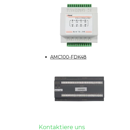
AMC100-FDK48
Kontaktiere uns