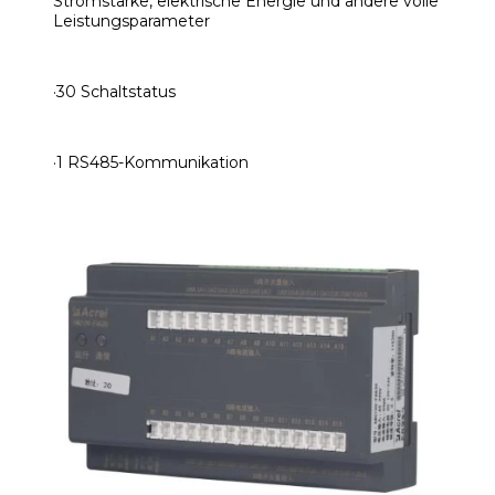
Stromstärke, elektrische Energie und andere volle
Leistungsparameter
·30 Schaltstatus
·1 RS485-Kommunikation