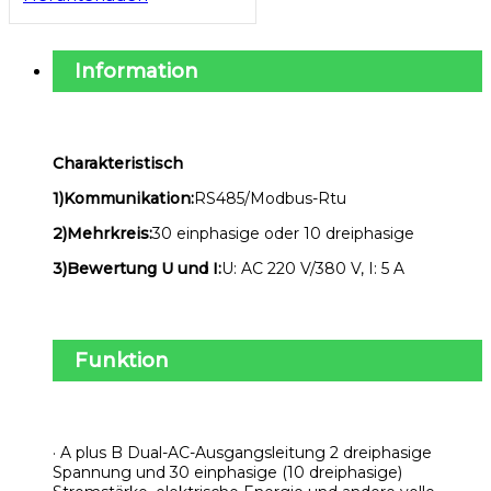
Information
Charakteristisch
1)Kommunikation:
RS485/Modbus-Rtu
2)Mehrkreis:
30 einphasige oder 10 dreiphasige
3)Bewertung U und I:
U: AC 220 V/380 V, I: 5 A
Funktion
·
A plus B Dual-AC-Ausgangsleitung 2 dreiphasige
Spannung und 30 einphasige (10 dreiphasige)