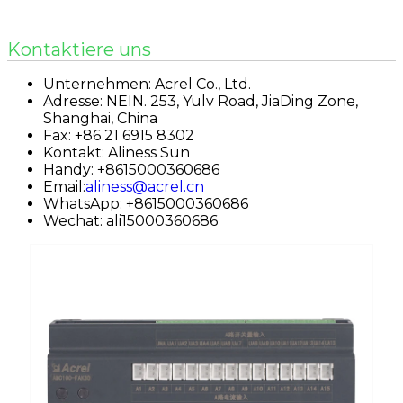
Kontaktiere uns
Unternehmen: Acrel Co., Ltd.
Adresse: NEIN. 253, Yulv Road, JiaDing Zone,
Shanghai, China
Fax: +86 21 6915 8302
Kontakt: Aliness Sun
Handy: +8615000360686
Email:
aliness@acrel.cn
WhatsApp: +8615000360686
Wechat: ali15000360686