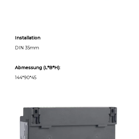
Installation
DIN 35mm
Abmessung (L*B*H):
144*90*45