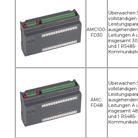
Überwachen S
vollständigen
Leistungspar
AMC100-
ausgehenden
FD30
Leitungen A u
insgesamt 3
und 1 RS485-
Kommunikati
Überwachen S
vollständigen
Leistungspar
AMC-
ausgehenden
FD48
Leitungen A u
insgesamt 4
und 1 RS485-
Kommunikati