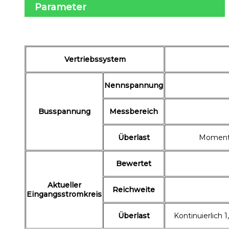
Parameter
Vertriebssystem
Nennspannung
Busspannung
Messbereich
Überlast
Moment
Bewertet
Aktueller
Reichweite
Eingangsstromkreis
Überlast
Kontinuierlich 