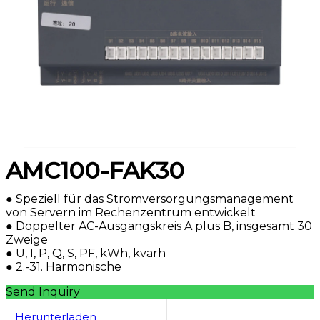
AMC100-FAK30
● Speziell für das Stromversorgungsmanagement
von Servern im Rechenzentrum entwickelt
● Doppelter AC-Ausgangskreis A plus B, insgesamt 30
Zweige
● U, I, P, Q, S, PF, kWh, kvarh
● 2.-31. Harmonische
Send Inquiry
Herunterladen