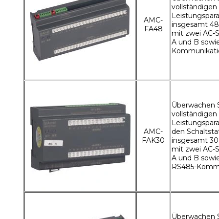
vollständigen
Leistungspar
AMC-
insgesamt 4
FA48
mit zwei AC-
A und B sowi
Kommunikati
Überwachen S
vollständigen
Leistungspar
AMC-
den Schaltsta
FAK30
insgesamt 3
mit zwei AC-
A und B sowie
RS485-Kommu
Überwachen S