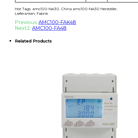
Hot Tags: amc100-fak30, China amc100-fak30 Hersteller,
Lieferanten, Fabrik
Previous:
AMC100-FAK48
Next2:
AMC100-FA48
Related Products