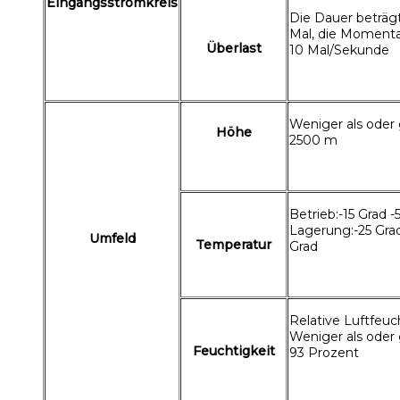
Eingangsstromkreis
Die Dauer beträgt
Mal, die Momenta
Überlast
10 Mal/Sekunde
Weniger als oder 
Höhe
2500 m
Betrieb:-15 Grad -
Lagerung:-25 Gra
Umfeld
Temperatur
Grad
Relative Luftfeuc
Weniger als oder 
Feuchtigkeit
93 Prozent