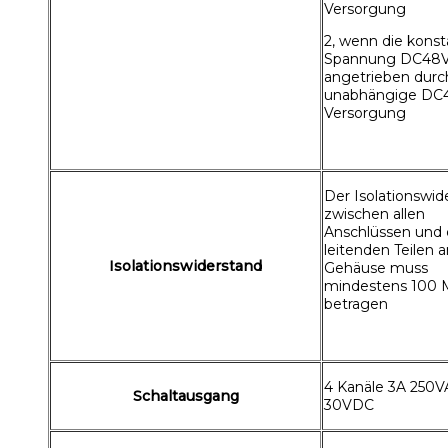
Versorgung
2, wenn die kons
Spannung DC48V 
angetrieben durc
unabhängige DC
Versorgung
Der Isolationswid
zwischen allen
Anschlüssen und
leitenden Teilen 
Isolationswiderstand
Gehäuse muss
mindestens 100
betragen
4 Kanäle 3A 250
Schaltausgang
30VDC