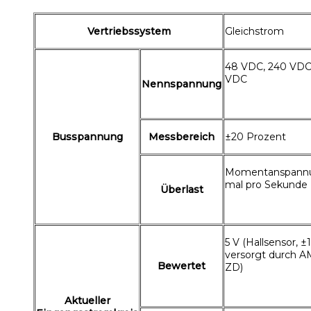
Vertriebssystem
Gleichstrom
48 VDC, 240 VDC
VDC
Nennspannung
Busspannung
Messbereich
±20 Prozent
Momentanspann
mal pro Sekunde
Überlast
5 V (Hallsensor, ±1
versorgt durch 
Bewertet
ZD)
Aktueller