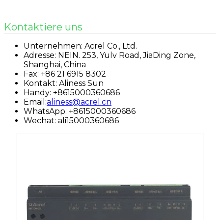
Kontaktiere uns
Unternehmen: Acrel Co., Ltd.
Adresse: NEIN. 253, Yulv Road, JiaDing Zone,
Shanghai, China
Fax: +86 21 6915 8302
Kontakt: Aliness Sun
Handy: +8615000360686
Email:
aliness@acrel.cn
WhatsApp: +8615000360686
Wechat: ali15000360686