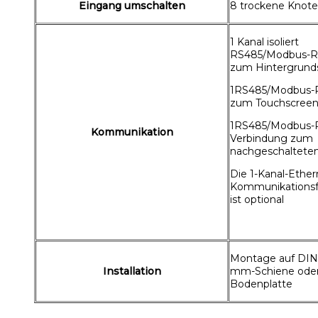
Eingang umschalten
8 trockene Knot
1 Kanal isoliert
RS485/Modbus-
zum Hintergrun
1RS485/Modbus-
zum Touchscree
1RS485/Modbus-
Kommunikation
Verbindung zum
nachgeschaltete
Die 1-Kanal-Ether
Kommunikationsf
ist optional
Montage auf DIN
Installation
mm-Schiene ode
Bodenplatte