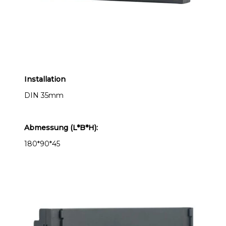
Installation
DIN 35mm
Abmessung (L*B*H):
180*90*45