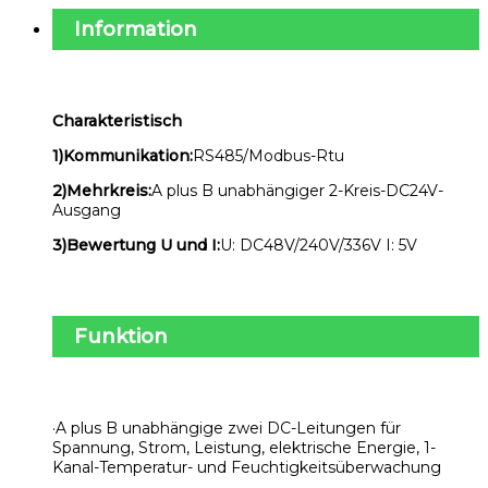
Information
Charakteristisch
1)Kommunikation:
RS485/Modbus-Rtu
2)Mehrkreis:
A plus B unabhängiger 2-Kreis-DC24V-
Ausgang
3)Bewertung U und I:
U: DC48V/240V/336V I: 5V
Funktion
·A plus B unabhängige zwei DC-Leitungen für
Spannung, Strom, Leistung, elektrische Energie, 1-
Kanal-Temperatur- und Feuchtigkeitsüberwachung