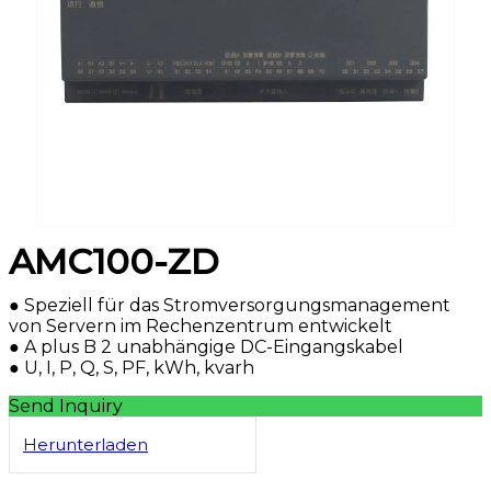
AMC100-ZD
● Speziell für das Stromversorgungsmanagement
von Servern im Rechenzentrum entwickelt
● A plus B 2 unabhängige DC-Eingangskabel
● U, I, P, Q, S, PF, kWh, kvarh
Send Inquiry
Herunterladen