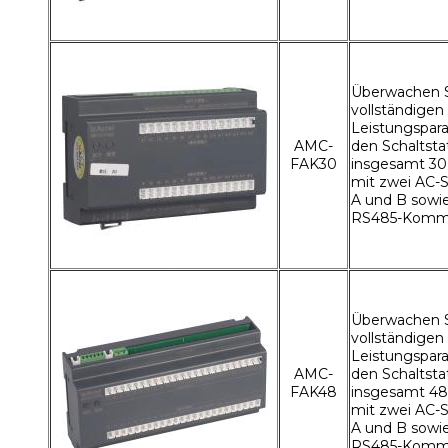
Überwachen S
vollständigen
Leistungspar
AMC-
den Schaltsta
FAK30
insgesamt 3
mit zwei AC-
A und B sowie
RS485-Kommu
Überwachen S
vollständigen
Leistungspar
AMC-
den Schaltsta
FAK48
insgesamt 4
mit zwei AC-
A und B sowie
RS485-Kommu