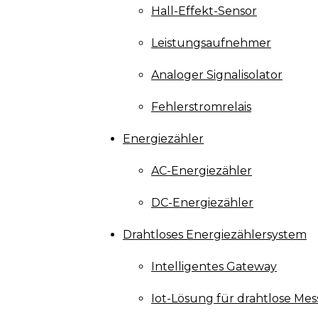
Hall-Effekt-Sensor
Leistungsaufnehmer
Analoger Signalisolator
Fehlerstromrelais
Energiezähler
AC-Energiezähler
DC-Energiezähler
Drahtloses Energiezählersystem
Intelligentes Gateway
Iot-Lösung für drahtlose Mes