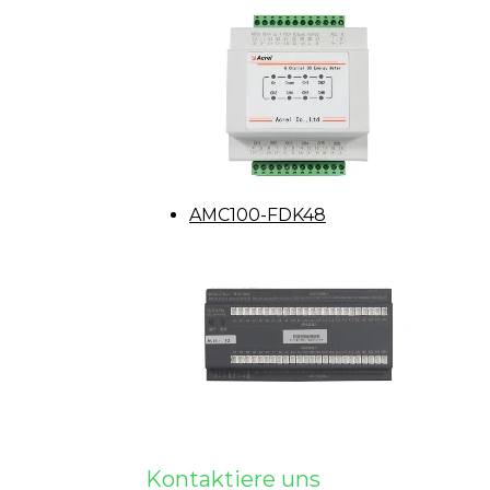
AMC100-FDK48
Kontaktiere uns