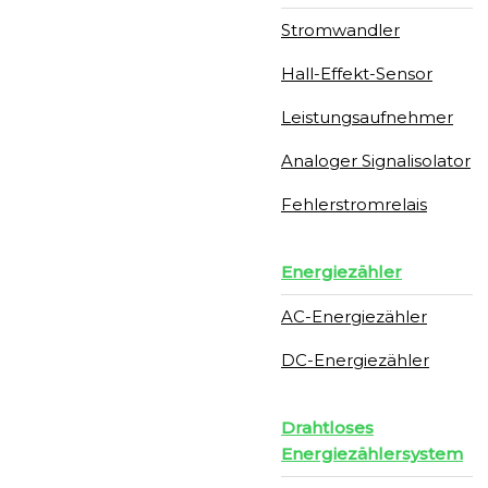
Stromwandler
Hall-Effekt-Sensor
Leistungsaufnehmer
Analoger Signalisolator
Fehlerstromrelais
Energiezähler
AC-Energiezähler
DC-Energiezähler
Drahtloses
Energiezählersystem