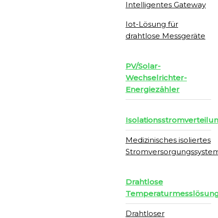
Intelligentes Gateway
Iot-Lösung für
drahtlose Messgeräte
PV/Solar-
Wechselrichter-
Energiezähler
Isolationsstromverteilu
Medizinisches isoliertes
Stromversorgungssyste
Drahtlose
Temperaturmesslösun
Drahtloser