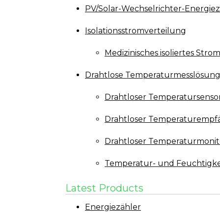
PV/Solar-Wechselrichter-Energiez
Isolationsstromverteilung
Medizinisches isoliertes Str
Drahtlose Temperaturmesslösun
Drahtloser Temperatursenso
Drahtloser Temperaturempf
Drahtloser Temperaturmonit
Temperatur- und Feuchtigke
Latest Products
Energiezähler